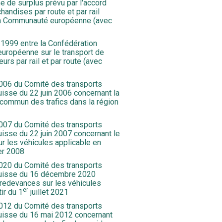
me de surplus prévu par l'accord
chandises par route et par rail
 la Communauté européenne (avec
 1999 entre la Confédération
uropéenne sur le transport de
rs par rail et par route (avec
06 du Comité des transports
sse du 22 juin 2006 concernant la
 commun des trafics dans la région
07 du Comité des transports
sse du 22 juin 2007 concernant le
 les véhicules applicable en
er 2008
20 du Comité des transports
uisse du 16 décembre 2020
redevances sur les véhicules
er
ir du 1
juillet 2021
12 du Comité des transports
isse du 16 mai 2012 concernant