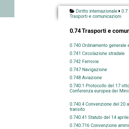
Diritto internazionale
0.7 
Trasporti e comunicazioni
0.74 Trasporti e comun
0.740 Ordinamento generale 
0.741 Circolazione stradale
0.742 Ferrovie
0.747 Navigazione
0.748 Aviazione
0.740.1 Protocollo del 17 ott
Conferenza europea dei Ministr
0.740.4 Convenzione del 20 ap
transito
0.740.41 Statuto del 14 aprile 
0.740.716 Convenzione ammin