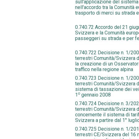
sull'applicazione del sistem
nell'accordo tra la Comunità e
trasporto di merci su strada e 
0.740.72 Accordo del 21 giug
Svizzera e la Comunità europe
passeggeri su strada e per fer
0.740.722 Decisione n. 1/2006
terrestri Comunità/Svizzera 
la creazione di un Osservator
traffico nella regione alpina
0.740.723 Decisione n. 1/2007
terrestri Comunità/Svizzera d
sistema di tassazione dei veic
o
1
gennaio 2008
0.740.724 Decisione n. 3/2020
terrestri Comunità/Svizzera 
concernente il sistema di tarif
Svizzera a partire dal 1° lugl
0.740.725 Decisione n. 1/2012
terrestri CE/Svizzera del 16