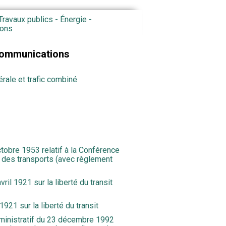
Travaux publics - Énergie -
ions
 communications
rale et trafic combiné
tobre 1953 relatif à la Conférence
des transports (avec règlement
ril 1921 sur la liberté du transit
1921 sur la liberté du transit
ministratif du 23 décembre 1992