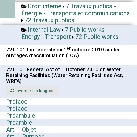
Droit interne
7 Travaux publics -
Énergie - Transports et communications
72 Travaux publics
Internal Law
7 Public works -
Energy - Transport
72 Public works
er
721.101 Loi fédérale du 1
octobre 2010 sur les
ouvrages d'accumulation (LOA)
721.101 Federal Act of 1 October 2010 on Water
Retaining Facilities (Water Retaining Facilities Act,
WRFA)
Inverser les langues
Préface
Preface
Préambule
Preamble
Art. 1 Objet
Art. 1 Purpose