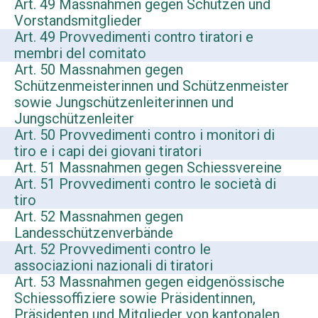
Art. 49 Massnahmen gegen Schützen und
Vorstandsmitglieder
Art. 49 Provvedimenti contro tiratori e
membri del comitato
Art. 50 Massnahmen gegen
Schützenmeisterinnen und Schützenmeister
sowie Jungschützenleiterinnen und
Jungschützenleiter
Art. 50 Provvedimenti contro i monitori di
tiro e i capi dei giovani tiratori
Art. 51 Massnahmen gegen Schiessvereine
Art. 51 Provvedimenti contro le società di
tiro
Art. 52 Massnahmen gegen
Landesschützenverbände
Art. 52 Provvedimenti contro le
associazioni nazionali di tiratori
Art. 53 Massnahmen gegen eidgenössische
Schiessoffiziere sowie Präsidentinnen,
Präsidenten und Mitglieder von kantonalen