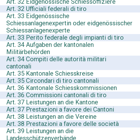
Art. 32 Eidgenössische Schiessoffiziere
Art. 32 Ufficiali federali di tiro
Art. 33 Eidgenössische
Schiessanlagenexpertin oder eidgenössischer
Schiessanlagenexperte
Art. 33 Perito federale degli impianti di tiro
Art. 34 Aufgaben der kantonalen
Militärbehörden
Art. 34 Compiti delle autorità militari
cantonali
Art. 35 Kantonale Schiesskreise
Art. 35 Circondari di tiro cantonali
Art. 36 Kantonale Schiesskommissionen
Art. 36 Commissioni cantonali di tiro
Art. 37 Leistungen an die Kantone
Art. 37 Prestazioni a favore dei Cantoni
Art. 38 Leistungen an die Vereine
Art. 38 Prestazioni a favore delle società
Art. 39 Leistungen an die
Landesschützenverbände