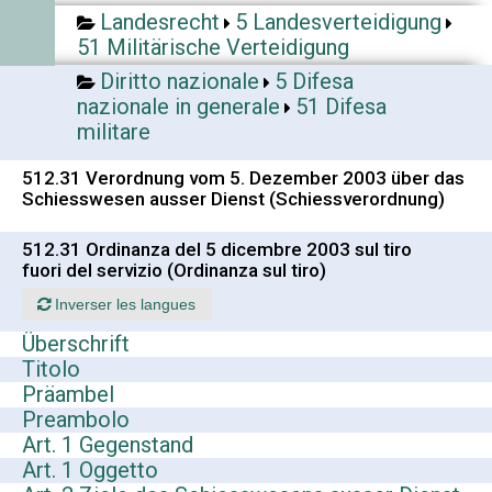
Landesrecht
5 Landesverteidigung
51 Militärische Verteidigung
Diritto nazionale
5 Difesa
nazionale in generale
51 Difesa
militare
512.31 Verordnung vom 5. Dezember 2003 über das
Schiesswesen ausser Dienst (Schiessverordnung)
512.31 Ordinanza del 5 dicembre 2003 sul tiro
fuori del servizio (Ordinanza sul tiro)
Inverser les langues
Überschrift
Titolo
Präambel
Preambolo
Art. 1 Gegenstand
Art. 1 Oggetto