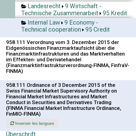
Landesrecht
9 Wirtschaft -
Technische Zusammenarbeit
95 Kredit
Internal Law
9 Economy -
Technical cooperation
95 Credit
958.111 Verordnung vom 3. Dezember 2015 der
Eidgenössischen Finanzmarktaufsicht über die
Finanzmarktinfrastrukturen und das Marktverhalten
im Effekten- und Derivatehandel
(Finanzmarktinfrastrukturverordnung-FINMA, FinfraV-
FINMA)
958.111 Ordinance of 3 December 2015 of the
Swiss Financial Market Supervisory Authority on
Financial Market Infrastructures and Market
Conduct in Securities and Derivatives Trading
(FINMA Financial Market Infrastructure Ordinance,
FinMIO-FINMA)
Inverser les langues
Überschrift