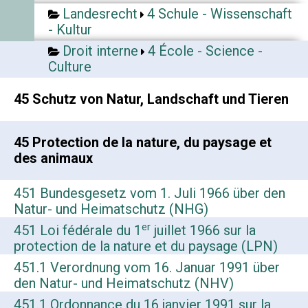
Landesrecht
4 Schule - Wissenschaft
- Kultur
Droit interne
4 École - Science -
Culture
45 Schutz von Natur, Landschaft und Tieren
45 Protection de la nature, du paysage et
des animaux
451 Bundesgesetz vom 1. Juli 1966 über den
Natur- und Heimatschutz (NHG)
er
451 Loi fédérale du 1
juillet 1966 sur la
protection de la nature et du paysage (LPN)
451.1 Verordnung vom 16. Januar 1991 über
den Natur- und Heimatschutz (NHV)
451.1 Ordonnance du 16 janvier 1991 sur la