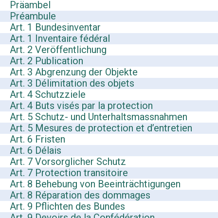
Präambel
Préambule
Art. 1 Bundesinventar
Art. 1 Inventaire fédéral
Art. 2 Veröffentlichung
Art. 2 Publication
Art. 3 Abgrenzung der Objekte
Art. 3 Délimitation des objets
Art. 4 Schutzziele
Art. 4 Buts visés par la protection
Art. 5 Schutz- und Unterhaltsmassnahmen
Art. 5 Mesures de protection et d’entretien
Art. 6 Fristen
Art. 6 Délais
Art. 7 Vorsorglicher Schutz
Art. 7 Protection transitoire
Art. 8 Behebung von Beeinträchtigungen
Art. 8 Réparation des dommages
Art. 9 Pflichten des Bundes
Art. 9 Devoirs de la Confédération