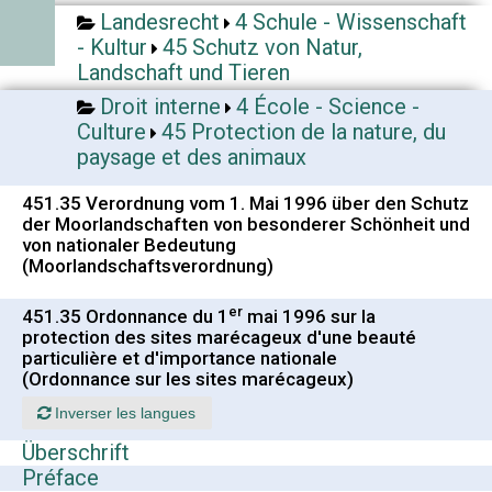
Landesrecht
4 Schule - Wissenschaft
- Kultur
45 Schutz von Natur,
Landschaft und Tieren
Droit interne
4 École - Science -
Culture
45 Protection de la nature, du
paysage et des animaux
451.35 Verordnung vom 1. Mai 1996 über den Schutz
der Moorlandschaften von besonderer Schönheit und
von nationaler Bedeutung
(Moorlandschaftsverordnung)
er
451.35 Ordonnance du 1
mai 1996 sur la
protection des sites marécageux d'une beauté
particulière et d'importance nationale
(Ordonnance sur les sites marécageux)
Inverser les langues
Überschrift
Préface