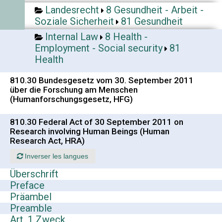
Landesrecht
8 Gesundheit - Arbeit -
Soziale Sicherheit
81 Gesundheit
Internal Law
8 Health -
Employment - Social security
81
Health
810.30 Bundesgesetz vom 30. September 2011
über die Forschung am Menschen
(Humanforschungsgesetz, HFG)
810.30 Federal Act of 30 September 2011 on
Research involving Human Beings (Human
Research Act, HRA)
Inverser les langues
Überschrift
Preface
Präambel
Preamble
Art. 1 Zweck