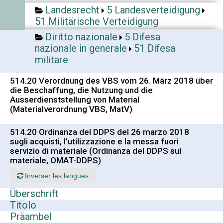
Landesrecht
5 Landesverteidigung
51 Militärische Verteidigung
Diritto nazionale
5 Difesa
nazionale in generale
51 Difesa
militare
514.20 Verordnung des VBS vom 26. März 2018 über
die Beschaffung, die Nutzung und die
Ausserdienststellung von Material
(Materialverordnung VBS, MatV)
514.20 Ordinanza del DDPS del 26 marzo 2018
sugli acquisti, l'utilizzazione e la messa fuori
servizio di materiale (Ordinanza del DDPS sul
materiale, OMAT-DDPS)
Inverser les langues
Überschrift
Titolo
Präambel