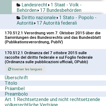
Landesrecht
1 Staat - Volk -
Behörden
17 Bundesbehörden
Diritto nazionale
1 Stato - Popolo -
Autorità
17 Autorità federali
170.512.1 Verordnung vom 7. Oktober 2015 über die
Sammlungen des Bundesrechts und das Bundesblatt
(Publikationsverordnung, PublV)
170.512.1 Ordinanza del 7 ottobre 2015 sulle
raccolte del diritto federale e sul Foglio federale
(Ordinanza sulle pubblicazioni ufficiali, OPubb)
Inverser les langues
Überschrift
Titolo
Präambel
Preambolo
Art. 1 Rechtsetzende und nicht rechtsetzende
völkerrechtliche Verträge