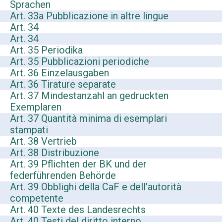
Sprachen
Art. 33a Pubblicazione in altre lingue
Art. 34
Art. 34
Art. 35 Periodika
Art. 35 Pubblicazioni periodiche
Art. 36 Einzelausgaben
Art. 36 Tirature separate
Art. 37 Mindestanzahl an gedruckten
Exemplaren
Art. 37 Quantità minima di esemplari
stampati
Art. 38 Vertrieb
Art. 38 Distribuzione
Art. 39 Pflichten der BK und der
federführenden Behörde
Art. 39 Obblighi della CaF e dell’autorità
competente
Art. 40 Texte des Landesrechts
Art. 40 Testi del diritto interno