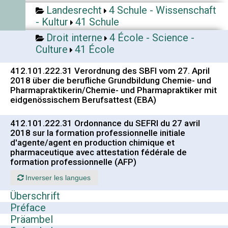
Landesrecht
4 Schule - Wissenschaft
- Kultur
41 Schule
Droit interne
4 École - Science -
Culture
41 École
412.101.222.31 Verordnung des SBFI vom 27. April
2018 über die berufliche Grundbildung Chemie- und
Pharmapraktikerin/Chemie- und Pharmapraktiker mit
eidgenössischem Berufsattest (EBA)
412.101.222.31 Ordonnance du SEFRI du 27 avril
2018 sur la formation professionnelle initiale
d'agente/agent en production chimique et
pharmaceutique avec attestation fédérale de
formation professionnelle (AFP)
Inverser les langues
Überschrift
Préface
Präambel