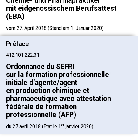
Chemie- und Pharmapraktiker
mit eidgenössischem Berufsattest
(EBA)
vom 27. April 2018 (Stand am 1. Januar 2020)
Préface
412.101.222.31
Ordonnance du SEFRI
sur la formation professionnelle
initiale d’agente/agent
en production chimique et
pharmaceutique avec attestation
fédérale de formation
professionnelle (AFP)
er
du 27 avril 2018 (Etat le 1
janvier 2020)