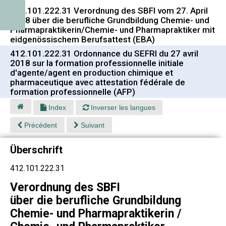
412.101.222.31 Verordnung des SBFI vom 27. April
2018 über die berufliche Grundbildung Chemie- und
Pharmapraktikerin/Chemie- und Pharmapraktiker mit
eidgenössischem Berufsattest (EBA)
412.101.222.31 Ordonnance du SEFRI du 27 avril
2018 sur la formation professionnelle initiale
d'agente/agent en production chimique et
pharmaceutique avec attestation fédérale de
formation professionnelle (AFP)
Index
Inverser les langues
Précédent
Suivant
Überschrift
412.101.222.31
Verordnung des SBFI
über die berufliche Grundbildung
Chemie- und Pharmapraktikerin /