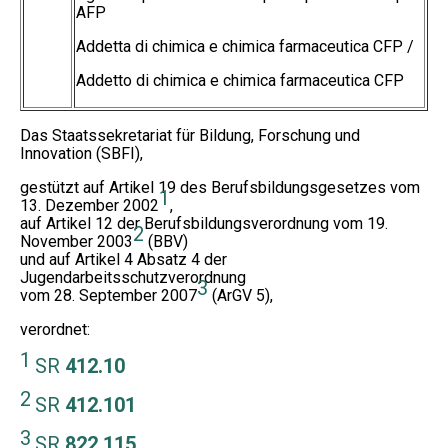
AFP
Addetta di chimica e chimica farmaceutica CFP /
Addetto di chimica e chimica farmaceutica CFP
Das Staatssekretariat für Bildung, Forschung und
Innovation (SBFI),
gestützt auf Artikel 19 des Berufsbildungsgesetzes vom
1
13. Dezember 2002
,
auf Artikel 12 der Berufsbildungsverordnung vom 19.
2
November 2003
(BBV)
und auf Artikel 4 Absatz 4 der
Jugendarbeitsschutzverordnung
3
vom 28. September 2007
(ArGV 5),
verordnet:
1
SR
412.10
2
SR
412.101
3
SR
822.115