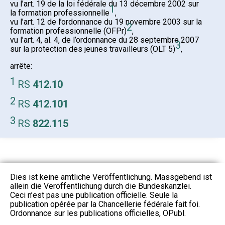
vu l’art. 19 de la loi fédérale du 13 décembre 2002 sur
1
la formation professionnelle
,
vu l’art. 12 de l’ordonnance du 19 novembre 2003 sur la
2
formation professionnelle (OFPr)
,
vu l’art. 4, al. 4, de l’ordonnance du 28 septembre 2007
3
sur la protection des jeunes travailleurs (OLT 5)
,
arrête:
1
RS
412.10
2
RS
412.101
3
RS
822.115
Dies ist keine amtliche Veröffentlichung. Massgebend ist
allein die Veröffentlichung durch die Bundeskanzlei.
Ceci n’est pas une publication officielle. Seule la
publication opérée par la Chancellerie fédérale fait foi.
Ordonnance sur les publications officielles, OPubl.