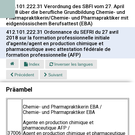
412.101.222.31 Verordnung des SBFI vom 27. April
2018 über die berufliche Grundbildung Chemie- und
Pharmapraktikerin/Chemie- und Pharmapraktiker mit
eidgenössischem Berufsattest (EBA)
412.101.222.31 Ordonnance du SEFRI du 27 avril
2018 sur la formation professionnelle initiale
d'agente/agent en production chimique et
pharmaceutique avec attestation fédérale de
formation professionnelle (AFP)
Index
Inverser les langues
Précédent
Suivant
Präambel
Chemie- und Pharmapraktikerin EBA /
Chemie- und Pharmapraktiker EBA
Agente en production chimique et
pharmaceutique AFP /
37006
Agent en production chimique et pharmaceutique