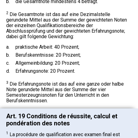
b.
die Gesamtnote mindestens 4 beträgt.
2
Die Gesamtnote ist das auf eine Dezimalstelle
gerundete Mittel aus der Summe der gewichteten Noten
der einzelnen Qualifikationsbereiche der
Abschlussprüfung und der gewichteten Erfahrungsnote;
dabei gilt folgende Gewichtung:
a.
praktische Arbeit: 40 Prozent;
b.
Berufskenntnisse: 20 Prozent;
c.
Allgemeinbildung: 20 Prozent;
d.
Erfahrungsnote: 20 Prozent.
3
Die Erfahrungsnote ist das auf eine ganze oder halbe
Note gerundete Mittel aus der Summe der vier
Semesterzeugnisnoten für den Unterricht in den
Berufskenntnissen.
Art. 19 Conditions de réussite, calcul et
pondération des notes
1
La procédure de qualification avec examen final est