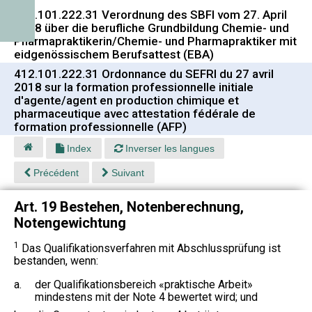
412.101.222.31 Verordnung des SBFI vom 27. April
2018 über die berufliche Grundbildung Chemie- und
Pharmapraktikerin/Chemie- und Pharmapraktiker mit
eidgenössischem Berufsattest (EBA)
412.101.222.31 Ordonnance du SEFRI du 27 avril
2018 sur la formation professionnelle initiale
d'agente/agent en production chimique et
pharmaceutique avec attestation fédérale de
formation professionnelle (AFP)
Index
Inverser les langues
Précédent
Suivant
Art. 19 Bestehen, Notenberechnung,
Notengewichtung
1
Das Qualifikationsverfahren mit Abschlussprüfung ist
bestanden, wenn:
a.
der Qualifikationsbereich «praktische Arbeit»
mindestens mit der Note 4 bewertet wird; und