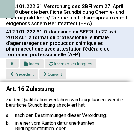
412.101.222.31 Verordnung des SBFI vom 27. April
2018 über die berufliche Grundbildung Chemie- und
Pharmapraktikerin/Chemie- und Pharmapraktiker mit
eidgenössischem Berufsattest (EBA)
412.101.222.31 Ordonnance du SEFRI du 27 avril
2018 sur la formation professionnelle initiale
d'agente/agent en production chimique et
pharmaceutique avec attestation fédérale de
formation professionnelle (AFP)
Index
Inverser les langues
Précédent
Suivant
Art. 16 Zulassung
Zu den Qualifikationsverfahren wird zugelassen, wer die
berufliche Grundbildung absolviert hat:
a.
nach den Bestimmungen dieser Verordnung;
b.
in einer vom Kanton dafür anerkannten
Bildungsinstitution; oder