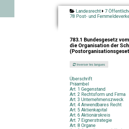
Landesrecht
7 Öffentlic
78 Post- und Fernmeldeverk
783.1 Bundesgesetz vom
die Organisation der Sc
(Postorganisationsgese
Inverser les langues
Überschrift
Präambel
Art. 1 Gegenstand
Art. 2 Rechtsform und Firma
Art. 3 Unternehmenszweck
Art. 4 Anwendbares Recht
Art. 5 Aktienkapital
Art. 6 Aktionärskreis
Art. 7 Eignerstrategie
Art. 8 Organe