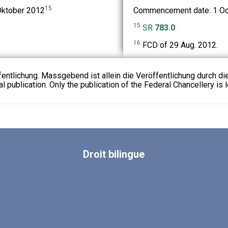
15
 Oktober 2012
Commencement date: 1 Oc
15
SR
783.0
16
FCD of 29 Aug. 2012.
fentlichung. Massgebend ist allein die Veröffentlichung durch d
l publication. Only the publication of the Federal Chancellery is l
Droit
bilingue