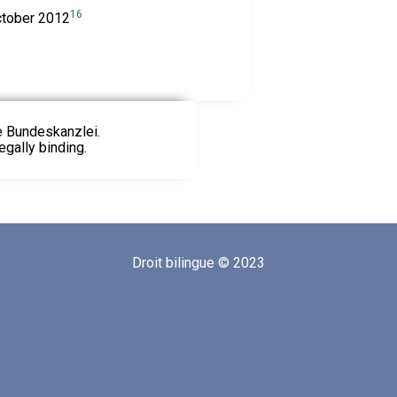
16
tober 2012
ie Bundeskanzlei.
egally binding.
Droit bilingue © 2023