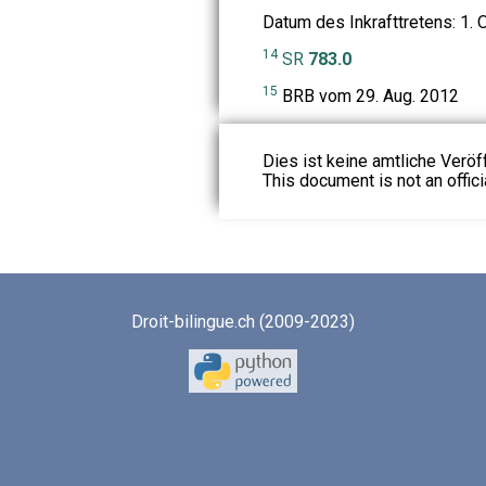
Datum des Inkrafttretens: 1.
14
SR
783.0
15
BRB vom 29. Aug. 2012
Dies ist keine amtliche Veröf
This document is not an officia
Droit-bilingue.ch (2009-2023)