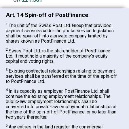
Art. 14 Spin-off of PostFinance
1
The unit of the Swiss Post Ltd. Group that provides
payment services under the postal service legislation
shall be spun-off into a private company limited by
shares known as PostFinance Ltd.
2
Swiss Post Ltd. is the shareholder of PostFinance
Ltd. It must hold a majority of the company's equity
capital and voting rights.
3
Existing contractual relationships relating to payment
services shall be transferred at the time of the spin-off
to PostFinance Ltd.
4
In its capacity as employer, PostFinance Ltd. shall
continue the existing employment relationships. The
public-law employment relationships shall be
converted into private-law employment relationships at
the time of the spin-off of PostFinance, or no later than
two years thereafter.
5
Any entries in the land register, the commercial