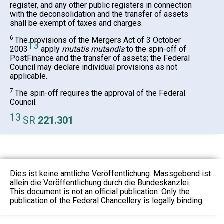
register, and any other public registers in connection
with the deconsolidation and the transfer of assets
shall be exempt of taxes and charges.
6
The provisions of the Mergers Act of 3 October
13
2003
apply
mutatis mutandis
to the spin-off of
PostFinance and the transfer of assets; the Federal
Council may declare individual provisions as not
applicable.
7
The spin-off requires the approval of the Federal
Council.
13
SR
221.301
Dies ist keine amtliche Veröffentlichung. Massgebend ist
allein die Veröffentlichung durch die Bundeskanzlei.
This document is not an official publication. Only the
publication of the Federal Chancellery is legally binding.