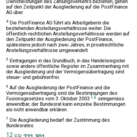
Dienstleistungen des Zahlungsverkehrs beziehen, gehen
auf den Zeitpunkt der Ausgliederung auf die PostFinance
AG über.
4
Die PostFinance AG führt als Arbeitgeberin die
bestehenden Anstellungsverhältnisse weiter. Die
öffentlich-rechtlichen Anstellungsverhältnisse werden auf
den Zeitpunkt der Ausgliederung der PostFinance,
spätestens jedoch nach zwei Jahren, in privatrechtliche
Anstellungsverhältnisse umgewandelt.
5
Eintragungen in das Grundbuch, in das Handelsregister
sowie andere öffentliche Register im Zusammenhang mit
der Ausgliederung und der Vermögensübertragung sind
steuer- und gebührenfrei.
6
Auf die Ausgliederung der PostFinance und die
Vermögensübertragung sind die Bestimmungen des
12
Fusionsgesetzes vom 3. Oktober 2003
sinngemäss
anwendbar; der Bundesrat kann einzelne Bestimmungen
als nicht anwendbar erklären.
7
Die Ausgliederung bedarf der Zustimmung des
Bundesrates.
12
SR
221.301