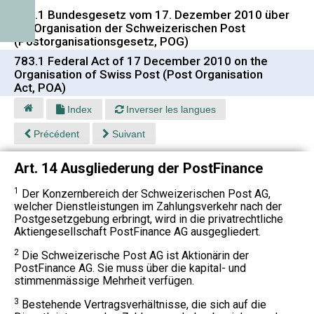
783.1 Bundesgesetz vom 17. Dezember 2010 über
die Organisation der Schweizerischen Post
(Postorganisationsgesetz, POG)
783.1 Federal Act of 17 December 2010 on the
Organisation of Swiss Post (Post Organisation
Act, POA)
Index
Inverser les langues
Précédent
Suivant
Art. 14 Ausgliederung der PostFinance
1
Der Konzernbereich der Schweizerischen Post AG,
welcher Dienstleistungen im Zahlungsverkehr nach der
Postgesetzgebung erbringt, wird in die privatrechtliche
Aktiengesellschaft PostFinance AG ausgegliedert.
2
Die Schweizerische Post AG ist Aktionärin der
PostFinance AG. Sie muss über die kapital- und
stimmenmässige Mehrheit verfügen.
3
Bestehende Vertragsverhältnisse, die sich auf die