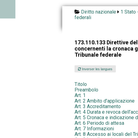
Diritto nazionale
1 Stato 
federali
173.110.133 Direttive de
concernenti la cronaca gi
Tribunale federale
Inverser les langues
Titolo
Preambolo
Art. 1
Art. 2 Ambito d’applicazione
Art. 3 Accreditamento
Art. 4 Durata e revoca dell’a
Art. 5 Cronaca e indicazione 
Art. 6 Periodo di attesa
Art. 7 Informazioni
Art. 8 Accesso ai locali del T