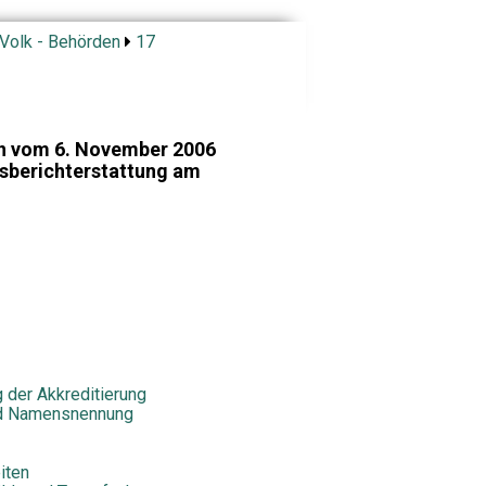
 Volk - Behörden
17
en vom 6. November 2006
tsberichterstattung am
 der Akkreditierung
und Namensnennung
eiten