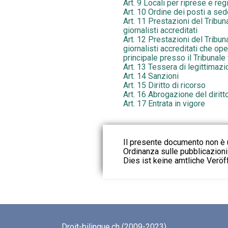
Art. 9 Locali per riprese e reg
Art. 10 Ordine dei posti a se
Art. 11 Prestazioni del Tribun
giornalisti accreditati
Art. 12 Prestazioni del Tribun
giornalisti accreditati che op
principale presso il Tribunale
Art. 13 Tessera di legittimazi
Art. 14 Sanzioni
Art. 15 Diritto di ricorso
Art. 16 Abrogazione del diritt
Art. 17 Entrata in vigore
Il presente documento non è u
Ordinanza sulle pubblicazioni u
Dies ist keine amtliche Veröf
Droit-bilingue.ch (2009-2023)