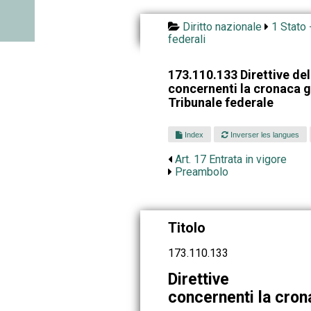
Diritto nazionale
1 Stato 
federali
173.110.133 Direttive de
concernenti la cronaca gi
Tribunale federale
Index
Inverser les langues
Art. 17 Entrata in vigore
Preambolo
Titolo
173.110.133
Direttive
concernenti la cron