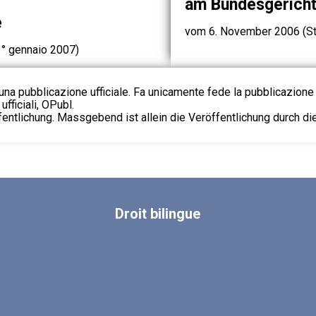
am Bundesgerich
e
vom 6. November 2006 (St
1° gennaio 2007)
na pubblicazione ufficiale. Fa unicamente fede la pubblicazione 
fficiali, OPubl.
fentlichung. Massgebend ist allein die Veröffentlichung durch d
Droit
bilingue