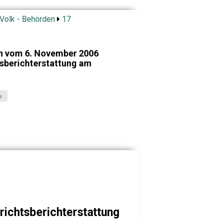
 Volk - Behörden
17
en vom 6. November 2006
tsberichterstattung am
s
richtsberichterstattung