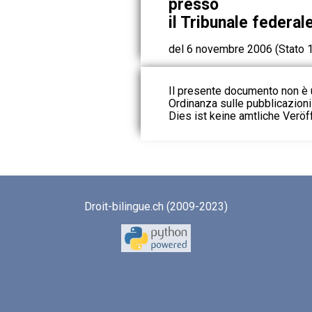
presso
il Tribunale federal
del 6 novembre 2006 (Stato 
Il presente documento non è u
Ordinanza sulle pubblicazioni u
Dies ist keine amtliche Veröf
Droit-bilingue.ch (2009-2023)