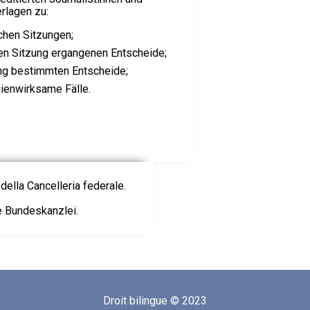
rlagen zu:
ichen Sitzungen;
hen Sitzung ergangenen Entscheide;
ung bestimmten Entscheide;
ienwirksame Fälle.
della Cancelleria federale.
ie Bundeskanzlei.
Droit bilingue © 2023