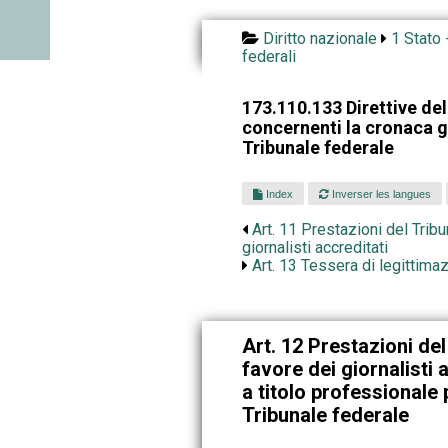
Diritto nazionale
1 Stato 
federali
173.110.133 Direttive de
concernenti la cronaca gi
Tribunale federale
Index
Inverser les langues
Art. 11 Prestazioni del Trib
giornalisti accreditati
Art. 13 Tessera di legittima
Art. 12 Prestazioni del
favore dei giornalisti
a titolo professionale 
Tribunale federale