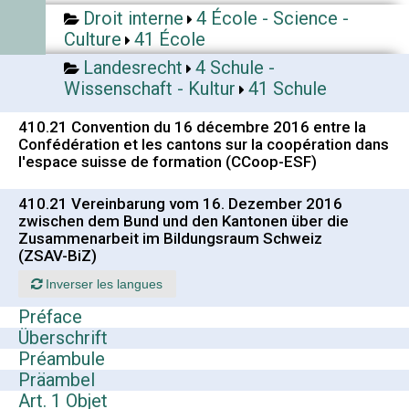
Droit interne
4 École - Science -
Culture
41 École
Landesrecht
4 Schule -
Wissenschaft - Kultur
41 Schule
410.21 Convention du 16 décembre 2016 entre la
Confédération et les cantons sur la coopération dans
l'espace suisse de formation (CCoop-ESF)
410.21 Vereinbarung vom 16. Dezember 2016
zwischen dem Bund und den Kantonen über die
Zusammenarbeit im Bildungsraum Schweiz
(ZSAV-BiZ)
Inverser les langues
Préface
Überschrift
Préambule
Präambel
Art. 1 Objet