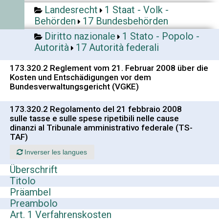
Landesrecht
1 Staat - Volk -
Behörden
17 Bundesbehörden
Diritto nazionale
1 Stato - Popolo -
Autorità
17 Autorità federali
173.320.2 Reglement vom 21. Februar 2008 über die
Kosten und Entschädigungen vor dem
Bundesverwaltungsgericht (VGKE)
173.320.2 Regolamento del 21 febbraio 2008
sulle tasse e sulle spese ripetibili nelle cause
dinanzi al Tribunale amministrativo federale (TS-
TAF)
Inverser les langues
Überschrift
Titolo
Präambel
Preambolo
Art. 1 Verfahrenskosten