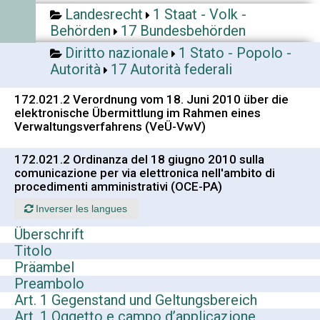
Landesrecht
1 Staat - Volk -
Behörden
17 Bundesbehörden
Diritto nazionale
1 Stato - Popolo -
Autorità
17 Autorità federali
172.021.2 Verordnung vom 18. Juni 2010 über die
elektronische Übermittlung im Rahmen eines
Verwaltungsverfahrens (VeÜ-VwV)
172.021.2 Ordinanza del 18 giugno 2010 sulla
comunicazione per via elettronica nell'ambito di
procedimenti amministrativi (OCE-PA)
Inverser les langues
Überschrift
Titolo
Präambel
Preambolo
Art. 1 Gegenstand und Geltungsbereich
Art. 1 Oggetto e campo d’applicazione