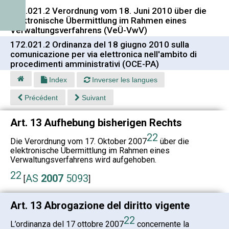
172.021.2 Verordnung vom 18. Juni 2010 über die
elektronische Übermittlung im Rahmen eines
Verwaltungsverfahrens (VeÜ-VwV)
172.021.2 Ordinanza del 18 giugno 2010 sulla
comunicazione per via elettronica nell'ambito di
procedimenti amministrativi (OCE-PA)
Index
Inverser les langues
Précédent
Suivant
Art. 13 Aufhebung bisherigen Rechts
22
Die Verordnung vom 17. Oktober 2007
über die
elektronische Übermittlung im Rahmen eines
Verwaltungsverfahrens wird aufgehoben.
22
AS
2007
5093
[
]
Art. 13 Abrogazione del diritto vigente
22
L’ordinanza del 17 ottobre 2007
concernente la