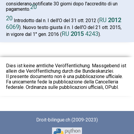
considerano notificate 30 giorni dopo l’accredito di un
20
pagamento.
20
RU
2012
Introdotto dal n. I dell’O del 31 ott. 2012 (
6069
). Nuovo testo giusta il n. I dell’O del 21 ott. 2015,
RU
2015
4243
in vigore dal 1° gen. 2016 (
).
Dies ist keine amtliche Veröffentlichung. Massgebend ist
allein die Veröffentlichung durch die Bundeskanzlei.
Il presente documento non è una pubblicazione ufficiale.
Fa unicamente fede la pubblicazione della Cancelleria
federale. Ordinanza sulle pubblicazioni ufficiali, OPubl.
Droit-bilingue.ch (2009-2023)