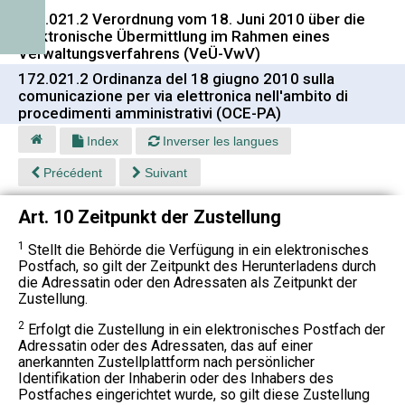
172.021.2 Verordnung vom 18. Juni 2010 über die
elektronische Übermittlung im Rahmen eines
Verwaltungsverfahrens (VeÜ-VwV)
172.021.2 Ordinanza del 18 giugno 2010 sulla
comunicazione per via elettronica nell'ambito di
procedimenti amministrativi (OCE-PA)
Index
Inverser les langues
Précédent
Suivant
Art. 10 Zeitpunkt der Zustellung
1
Stellt die Behörde die Verfügung in ein elektronisches
Postfach, so gilt der Zeitpunkt des Herunterladens durch
die Adressatin oder den Adressaten als Zeitpunkt der
Zustellung.
2
Erfolgt die Zustellung in ein elektronisches Postfach der
Adressatin oder des Adressaten, das auf einer
anerkannten Zustellplattform nach persönlicher
Identifikation der Inhaberin oder des Inhabers des
Postfaches eingerichtet wurde, so gilt diese Zustellung