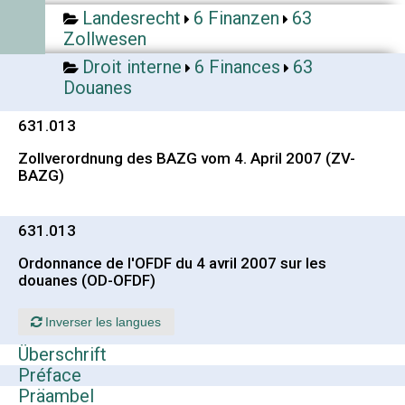
Landesrecht
6 Finanzen
63
Zollwesen
Droit interne
6 Finances
63
Douanes
631.013
Zollverordnung des BAZG vom 4. April 2007 (ZV-
BAZG)
631.013
Ordonnance de l'OFDF du 4 avril 2007 sur les
douanes (OD-OFDF)
Inverser les langues
Überschrift
Préface
Präambel