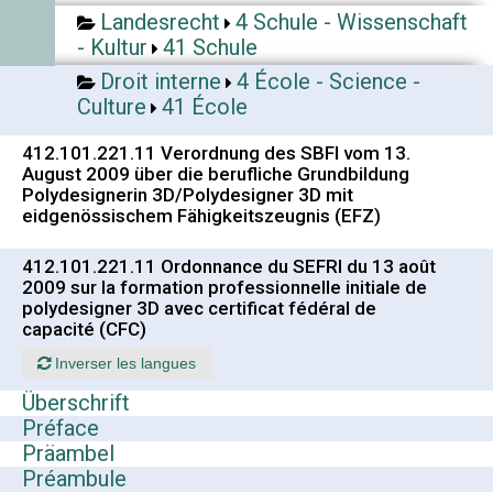
Landesrecht
4 Schule - Wissenschaft
- Kultur
41 Schule
Droit interne
4 École - Science -
Culture
41 École
412.101.221.11 Verordnung des SBFI vom 13.
August 2009 über die berufliche Grundbildung
Polydesignerin 3D/Polydesigner 3D mit
eidgenössischem Fähigkeitszeugnis (EFZ)
412.101.221.11 Ordonnance du SEFRI du 13 août
2009 sur la formation professionnelle initiale de
polydesigner 3D avec certificat fédéral de
capacité (CFC)
Inverser les langues
Überschrift
Préface
Präambel
Préambule