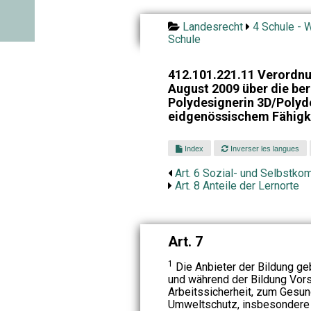
Landesrecht
4 Schule - W
Schule
412.101.221.11 Verordnu
August 2009 über die ber
Polydesignerin 3D/Polyd
eidgenössischem Fähigk
Index
Inverser les langues
Art. 6 Sozial- und Selbstk
Art. 8 Anteile der Lernorte
Art. 7
1
Die Anbieter der Bildung g
und während der Bildung Vors
Arbeitssicherheit, zum Gesu
Umweltschutz, insbesondere