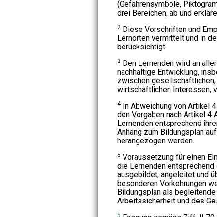
(Gefahrensymbole, Piktogram
drei Bereichen, ab und erkläre
2
Diese Vorschriften und Emp
Lernorten vermittelt und in de
berücksichtigt.
3
Den Lernenden wird an alle
nachhaltige Entwicklung, ins
zwischen gesellschaftlichen,
wirtschaftlichen Interessen, v
4
In Abweichung von Artikel 
den Vorgaben nach Artikel 4 
Lernenden entsprechend ihre
Anhang zum Bildungsplan auf
herangezogen werden.
5
Voraussetzung für einen Ein
die Lernenden entsprechend 
ausgebildet, angeleitet und 
besonderen Vorkehrungen w
Bildungsplan als begleitend
Arbeitssicherheit und des Ge
5