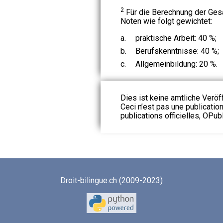
2
Für die Berechnung der Ges
Noten wie folgt gewichtet:
a.
praktische Arbeit: 40 %;
b.
Berufskenntnisse: 40 %;
c.
Allgemeinbildung: 20 %.
Dies ist keine amtliche Veröf
Ceci n’est pas une publication
publications officielles, OPubl
Droit-bilingue.ch (2009-2023)