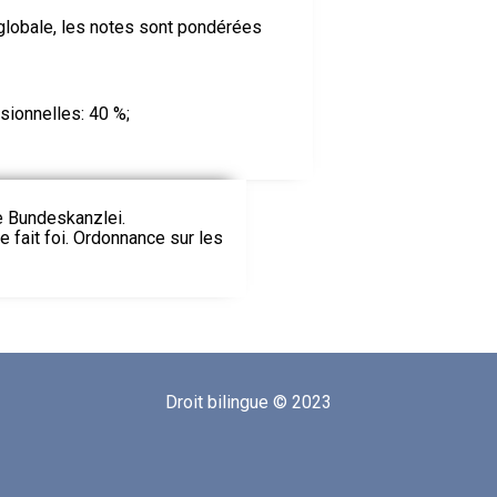
 globale, les notes sont pondérées
ionnelles: 40 %;
ie Bundeskanzlei.
le fait foi. Ordonnance sur les
Droit bilingue © 2023