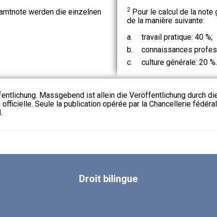
2
amtnote werden die einzelnen
Pour le calcul de la note
de la manière suivante:
a.
travail pratique: 40 %;
b.
connaissances profess
c.
culture générale: 20 %.
fentlichung. Massgebend ist allein die Veröffentlichung durch d
 officielle. Seule la publication opérée par la Chancellerie fédéra
.
Droit
bilingue