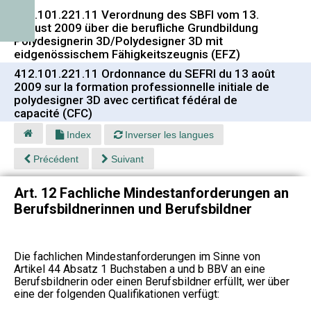
412.101.221.11 Verordnung des SBFI vom 13.
August 2009 über die berufliche Grundbildung
Polydesignerin 3D/Polydesigner 3D mit
eidgenössischem Fähigkeitszeugnis (EFZ)
412.101.221.11 Ordonnance du SEFRI du 13 août
2009 sur la formation professionnelle initiale de
polydesigner 3D avec certificat fédéral de
capacité (CFC)
Index
Inverser les langues
Précédent
Suivant
Art. 12 Fachliche Mindestanforderungen an
Berufsbildnerinnen und Berufsbildner
Die fachlichen Mindestanforderungen im Sinne von
Artikel 44 Absatz 1 Buchstaben a und b BBV an eine
Berufsbildnerin oder einen Berufsbildner erfüllt, wer über
eine der folgenden Qualifikationen verfügt: