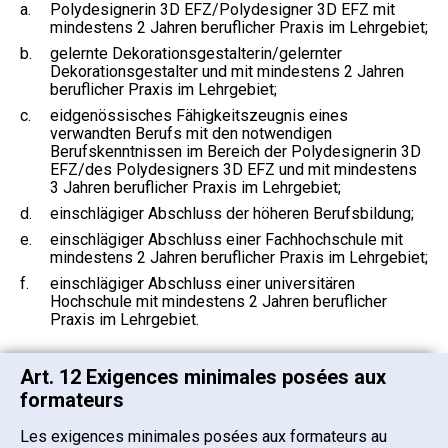
a.
Polydesignerin 3D EFZ/Polydesigner 3D EFZ mit
mindestens 2 Jahren beruflicher Praxis im Lehrgebiet;
b.
gelernte Dekorationsgestalterin/gelernter
Dekorationsgestalter und mit mindestens 2 Jahren
beruflicher Praxis im Lehrgebiet;
c.
eidgenössisches Fähigkeitszeugnis eines
verwandten Berufs mit den notwendigen
Berufskenntnissen im Bereich der Polydesignerin 3D
EFZ/des Polydesigners 3D EFZ und mit mindestens
3 Jahren beruflicher Praxis im Lehrgebiet;
d.
einschlägiger Abschluss der höheren Berufsbildung;
e.
einschlägiger Abschluss einer Fachhochschule mit
mindestens 2 Jahren beruflicher Praxis im Lehrgebiet;
f.
einschlägiger Abschluss einer universitären
Hochschule mit mindestens 2 Jahren beruflicher
Praxis im Lehrgebiet.
Art. 12 Exigences minimales posées aux
formateurs
Les exigences minimales posées aux formateurs au