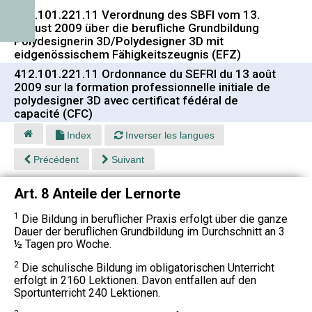
412.101.221.11 Verordnung des SBFI vom 13.
August 2009 über die berufliche Grundbildung
Polydesignerin 3D/Polydesigner 3D mit
eidgenössischem Fähigkeitszeugnis (EFZ)
412.101.221.11 Ordonnance du SEFRI du 13 août
2009 sur la formation professionnelle initiale de
polydesigner 3D avec certificat fédéral de
capacité (CFC)
Index
Inverser les langues
Précédent
Suivant
Art. 8 Anteile der Lernorte
1
Die Bildung in beruflicher Praxis erfolgt über die ganze
Dauer der beruflichen Grundbildung im Durchschnitt an 3
½ Tagen pro Woche.
2
Die schulische Bildung im obligatorischen Unterricht
erfolgt in 2160 Lektionen. Davon entfallen auf den
Sportunterricht 240 Lektionen.