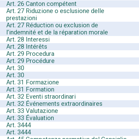
Art. 26 Canton compétent
Art. 27 Riduzione o esclusione delle
prestazioni
Art. 27 Réduction ou exclusion de
l’indemnité et de la réparation morale
Art. 28 Interessi
Art. 28 Intérêts
Art. 29 Procedura
Art. 29 Procédure
Art. 30
Art. 30
Art. 31 Formazione
Art. 31 Formation
Art. 32 Eventi straordinari
Art. 32 Événements extraordinaires
Art. 33 Valutazione
Art. 33 Évaluation
Art. 3444
Art. 3444