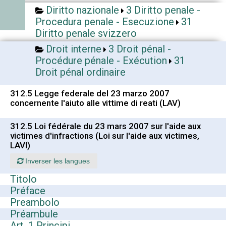
Diritto nazionale
3 Diritto penale -
Procedura penale - Esecuzione
31
Diritto penale svizzero
Droit interne
3 Droit pénal -
Procédure pénale - Exécution
31
Droit pénal ordinaire
312.5 Legge federale del 23 marzo 2007
concernente l'aiuto alle vittime di reati (LAV)
312.5 Loi fédérale du 23 mars 2007 sur l'aide aux
victimes d'infractions (Loi sur l'aide aux victimes,
LAVI)
Inverser les langues
Titolo
Préface
Preambolo
Préambule
Art. 1 Principi