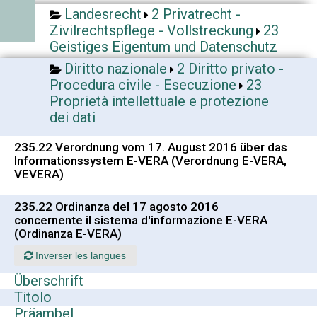
Landesrecht
2 Privatrecht -
Zivilrechtspflege - Vollstreckung
23
Geistiges Eigentum und Datenschutz
Diritto nazionale
2 Diritto privato -
Procedura civile - Esecuzione
23
Proprietà intellettuale e protezione
dei dati
235.22 Verordnung vom 17. August 2016 über das
Informationssystem E-VERA (Verordnung E-VERA,
VEVERA)
235.22 Ordinanza del 17 agosto 2016
concernente il sistema d'informazione E-VERA
(Ordinanza E-VERA)
Inverser les langues
Überschrift
Titolo
Präambel