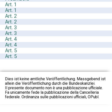
Art. 1
Art. 1
Art. 2
Art. 2
Art. 3
Art. 3
Art. 4
Art. 4
Art. 5
Art. 5
Dies ist keine amtliche Veröffentlichung. Massgebend ist
allein die Veröffentlichung durch die Bundeskanzlei.
Il presente documento non è una pubblicazione ufficiale.
Fa unicamente fede la pubblicazione della Cancelleria
federale. Ordinanza sulle pubblicazioni ufficiali, OPubl.