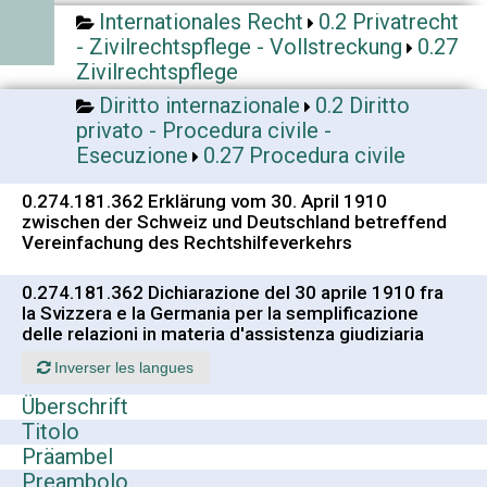
Internationales Recht
0.2 Privatrecht
- Zivilrechtspflege - Vollstreckung
0.27
Zivilrechtspflege
Diritto internazionale
0.2 Diritto
privato - Procedura civile -
Esecuzione
0.27 Procedura civile
0.274.181.362 Erklärung vom 30. April 1910
zwischen der Schweiz und Deutschland betreffend
Vereinfachung des Rechtshilfeverkehrs
0.274.181.362 Dichiarazione del 30 aprile 1910 fra
la Svizzera e la Germania per la semplificazione
delle relazioni in materia d'assistenza giudiziaria
Inverser les langues
Überschrift
Titolo
Präambel
Preambolo