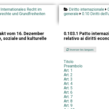
 Internationales Recht im
Diritto internazionale
echte und Grundfreiheiten
generale
0.10 Diritti del
Pakt vom 16. Dezember
0.103.1 Patto interna
, soziale und kulturelle
relativo ai diritti econ
Inverser les langues
Titolo
Preambolo
Art. 1
Art. 2
Art. 3
Art. 4
Art. 5
Art. 6
Art. 7
Art. 8
Art. 9