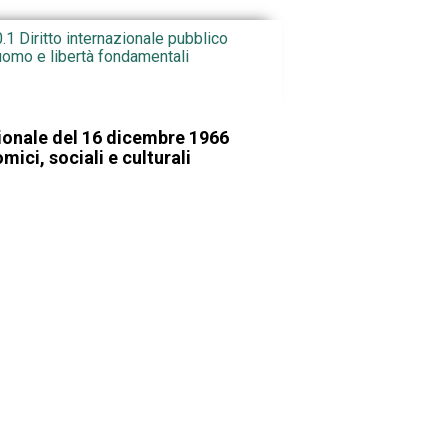
0.1 Diritto internazionale pubblico
l'uomo e libertà fondamentali
zionale del 16 dicembre 1966
omici, sociali e culturali