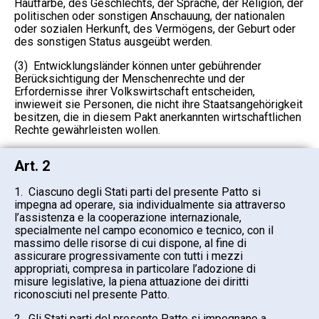
Hautfarbe, des Geschlechts, der Sprache, der Religion, der
politischen oder sonstigen Anschauung, der nationalen
oder sozialen Herkunft, des Vermögens, der Geburt oder
des sonstigen Status ausgeübt werden.
(3) Entwicklungsländer können unter gebührender
Berücksichtigung der Menschenrechte und der
Erfordernisse ihrer Volkswirtschaft entscheiden,
inwieweit sie Personen, die nicht ihre Staatsangehörigkeit
besitzen, die in diesem Pakt anerkannten wirtschaftlichen
Rechte gewährleisten wollen.
Art. 2
1. Ciascuno degli Stati parti del presente Patto si
impegna ad operare, sia individualmente sia attraverso
l’assistenza e la cooperazione internazionale,
specialmente nel campo economico e tecnico, con il
massimo delle risorse di cui dispone, al fine di
assicurare progressivamente con tutti i mezzi
appropriati, compresa in particolare l’adozione di
misure legislative, la piena attuazione dei diritti
riconosciuti nel presente Patto.
2. Gli Stati parti del presente Patto si impegnano a