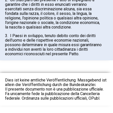
garantire che i diritti in esso enunciati verranno
esercitati senza discriminazione alcuna, sia essa
fondata sulla razza, il colore, il sesso, la lingua, la
religione, l’opinione politica o qualsiasi altra opinione,
l’origine nazionale o sociale, la condizione economica,
la nascita o qualsiasi altra condizione.
3. I Paesi in sviluppo, tenuto debito conto dei diritti
dell’uomo e delle rispettive economie nazionali,
possono determinare in quale misura essi garantiranno
a individui non aventi la loro cittadinanza i diritti
economici riconosciuti nel presente Patto.
Dies ist keine amtliche Veröffentlichung. Massgebend ist
allein die Veröffentlichung durch die Bundeskanzlei.
Il presente documento non è una pubblicazione ufficiale.
Fa unicamente fede la pubblicazione della Cancelleria
federale. Ordinanza sulle pubblicazioni ufficiali, OPubl.