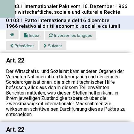
0.103.1 Internationaler Pakt vom 16. Dezember 1966
über wirtschaftliche, soziale und kulturelle Rechte
0.103.1 Patto internazionale del 16 dicembre
1966 relativo ai diritti economici, sociali e culturali
Index
Inverser les langues
Précédent
Suivant
Art. 22
Der Wirtschafts‑ und Sozialrat kann anderen Organen der
Vereinten Nationen, ihren Unterorganen und denjenigen
Sonderorganisationen, die sich mit technischer Hilfe
befassen, alles aus den in diesem Teil erwähnten
Berichten mitteilen, was diesen Stellen helfen kann, in
ihrem jeweiligen Zuständigkeitsbereich über die
Zweckmässigkeit internationaler Massnahmen zur
wirksamen schrittweisen Durchführung dieses Paktes zu
entscheiden.
Art. 22