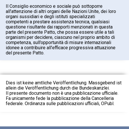
Il Consiglio economico e sociale può sottoporre
all’attenzione di altri organi delle Nazioni Unite, dei loro
organi sussidiari e degli istituti specializzati
competenti a prestare assistenza tecnica, qualsiasi
questione risultante dai rapporti menzionati in questa
parte del presente Patto, che possa essere utile a tali
organismi per decidere, ciascuno nel proprio ambito di
competenza, sull’opportunità di misure internazionali
idonee a contribuire all’efficace progressiva attuazione
del presente Patto.
Dies ist keine amtliche Veröffentlichung. Massgebend ist
allein die Veröffentlichung durch die Bundeskanzlei.
Il presente documento non è una pubblicazione ufficiale.
Fa unicamente fede la pubblicazione della Cancelleria
federale. Ordinanza sulle pubblicazioni ufficiali, OPubl.