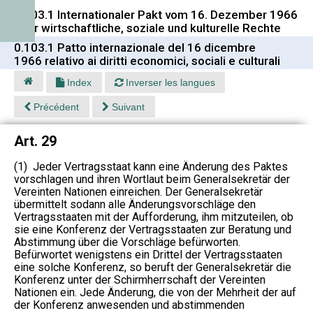
0.103.1 Internationaler Pakt vom 16. Dezember 1966
über wirtschaftliche, soziale und kulturelle Rechte
0.103.1 Patto internazionale del 16 dicembre
1966 relativo ai diritti economici, sociali e culturali
Index
Inverser les langues
Précédent
Suivant
Art. 29
(1) Jeder Vertragsstaat kann eine Änderung des Paktes
vorschlagen und ihren Wortlaut beim Generalsekretär der
Vereinten Nationen einreichen. Der Generalsekretär
übermittelt sodann alle Änderungsvorschläge den
Vertragsstaaten mit der Aufforderung, ihm mitzuteilen, ob
sie eine Konferenz der Vertragsstaaten zur Beratung und
Abstimmung über die Vorschläge befürworten.
Befürwortet wenigstens ein Drittel der Vertragsstaaten
eine solche Konferenz, so beruft der Generalsekretär die
Konferenz unter der Schirmherrschaft der Vereinten
Nationen ein. Jede Änderung, die von der Mehrheit der auf
der Konferenz anwesenden und abstimmenden