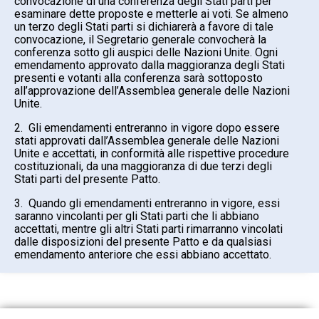
convocazione di una conferenza degli Stati parti per
esaminare dette proposte e metterle ai voti. Se almeno
un terzo degli Stati parti si dichiarerà a favore di tale
convocazione, il Segretario generale convocherà la
conferenza sotto gli auspici delle Nazioni Unite. Ogni
emendamento approvato dalla maggioranza degli Stati
presenti e votanti alla conferenza sarà sottoposto
all’approvazione dell’Assemblea generale delle Nazioni
Unite.
2. Gli emendamenti entreranno in vigore dopo essere
stati approvati dall’Assemblea generale delle Nazioni
Unite e accettati, in conformità alle rispettive procedure
costituzionali, da una maggioranza di due terzi degli
Stati parti del presente Patto.
3. Quando gli emendamenti entreranno in vigore, essi
saranno vincolanti per gli Stati parti che li abbiano
accettati, mentre gli altri Stati parti rimarranno vincolati
dalle disposizioni del presente Patto e da qualsiasi
emendamento anteriore che essi abbiano accettato.