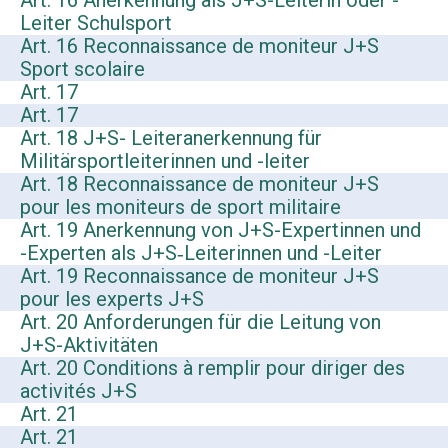
Art. 16 Anerkennung als J+S-Leiterin oder -
Leiter Schulsport
Art. 16 Reconnaissance de moniteur J+S
Sport scolaire
Art. 17
Art. 17
Art. 18 J+S- Leiteranerkennung für
Militärsportleiterinnen und -leiter
Art. 18 Reconnaissance de moniteur J+S
pour les moniteurs de sport militaire
Art. 19 Anerkennung von J+S-Expertinnen und
-Experten als J+S‑Leiterinnen und -Leiter
Art. 19 Reconnaissance de moniteur J+S
pour les experts J+S
Art. 20 Anforderungen für die Leitung von
J+S-Aktivitäten
Art. 20 Conditions à remplir pour diriger des
activités J+S
Art. 21
Art. 21