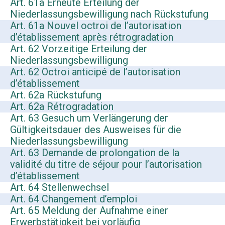
Art. 61a Erneute Erteilung der
Niederlassungsbewilligung nach Rückstufung
Art. 61a Nouvel octroi de l’autorisation
d’établissement après rétrogradation
Art. 62 Vorzeitige Erteilung der
Niederlassungsbewilligung
Art. 62 Octroi anticipé de l’autorisation
d’établissement
Art. 62a Rückstufung
Art. 62a Rétrogradation
Art. 63 Gesuch um Verlängerung der
Gültigkeitsdauer des Ausweises für die
Niederlassungsbewilligung
Art. 63 Demande de prolongation de la
validité du titre de séjour pour l’autorisation
d’établissement
Art. 64 Stellenwechsel
Art. 64 Changement d’emploi
Art. 65 Meldung der Aufnahme einer
Erwerbstätigkeit bei vorläufig