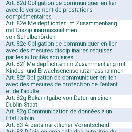
Art. 82d Obligation de communiquer en lien
avec le versement de prestations
complémentaires
Art. 82e Meldepflichten im Zusammenhang
mit Disziplinarmassnahmen
von Schulbehörden
Art. 82e Obligation de communiquer en lien
avec des mesures disciplinaires requises
par les autorités scolaires
Art. 82f Meldepflichten im Zusammenhang mit
Kindes- und Erwachsenenschutzmassnahmen
Art. 82f Obligation de communiquer en lien
avec des mesures de protection de l’enfant
et de l’adulte
Art. 82g Bekanntgabe von Daten an einen
Dublin-Staat
Art. 82g Communication de données à un
État Dublin
Art. 83 Arbeitsmarktlicher Vorentscheid
Art. 83 Décision préalable des autorités du