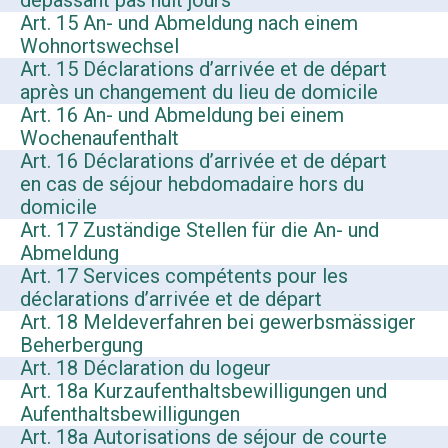
dépassant pas huit jours
Art. 15 An- und Abmeldung nach einem
Wohnortswechsel
Art. 15 Déclarations d’arrivée et de départ
après un changement du lieu de domicile
Art. 16 An- und Abmeldung bei einem
Wochenaufenthalt
Art. 16 Déclarations d’arrivée et de départ
en cas de séjour hebdomadaire hors du
domicile
Art. 17 Zuständige Stellen für die An- und
Abmeldung
Art. 17 Services compétents pour les
déclarations d’arrivée et de départ
Art. 18 Meldeverfahren bei gewerbsmässiger
Beherbergung
Art. 18 Déclaration du logeur
Art. 18a Kurzaufenthaltsbewilligungen und
Aufenthaltsbewilligungen
Art. 18a Autorisations de séjour de courte