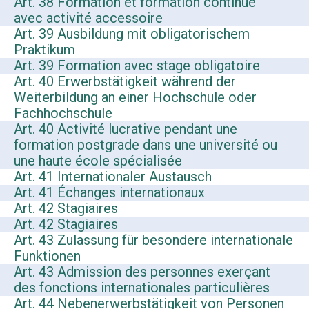
Art. 38 Formation et formation continue
avec activité accessoire
Art. 39 Ausbildung mit obligatorischem
Praktikum
Art. 39 Formation avec stage obligatoire
Art. 40 Erwerbstätigkeit während der
Weiterbildung an einer Hochschule oder
Fachhochschule
Art. 40 Activité lucrative pendant une
formation postgrade dans une université ou
une haute école spécialisée
Art. 41 Internationaler Austausch
Art. 41 Échanges internationaux
Art. 42 Stagiaires
Art. 42 Stagiaires
Art. 43 Zulassung für besondere internationale
Funktionen
Art. 43 Admission des personnes exerçant
des fonctions internationales particulières
Art. 44 Nebenerwerbstätigkeit von Personen