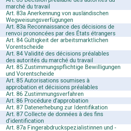
marché du travail
Art. 83a Anerkennung von ausländischen
Wegweisungsverfügungen
Art. 83a Reconnaissance des décisions de
renvoi prononcées par des États étrangers
Art. 84 Gültigkeit der arbeitsmarktlichen
Vorentscheide
Art. 84 Validité des décisions préalables
des autorités du marché du travail
Art. 85 Zustimmungspflichtige Bewilligungen
und Vorentscheide
Art. 85 Autorisations soumises à
approbation et décisions préalables
Art. 86 Zustimmungsverfahren
Art. 86 Procédure d’approbation
Art. 87 Datenerhebung zur Identifikation
Art. 87 Collecte de données à des fins
d’identification
Art. 87a Fingerabdruckspezialistinnen und -