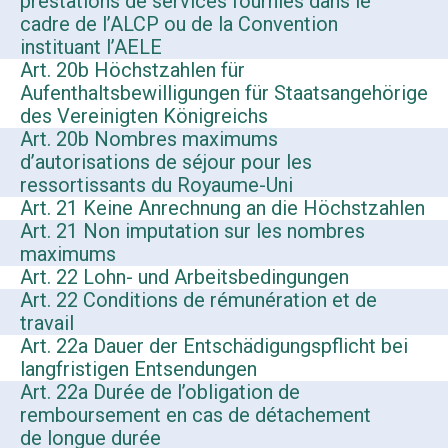
prestations de services fournies dans le
cadre de l’ALCP ou de la Convention
instituant l’AELE
Art. 20b Höchstzahlen für
Aufenthaltsbewilligungen für Staatsangehörige
des Vereinigten Königreichs
Art. 20b Nombres maximums
d’autorisations de séjour pour les
ressortissants du Royaume-Uni
Art. 21 Keine Anrechnung an die Höchstzahlen
Art. 21 Non imputation sur les nombres
maximums
Art. 22 Lohn- und Arbeitsbedingungen
Art. 22 Conditions de rémunération et de
travail
Art. 22a Dauer der Entschädigungspflicht bei
langfristigen Entsendungen
Art. 22a Durée de l’obligation de
remboursement en cas de détachement
de longue durée