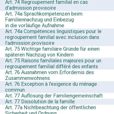
Art. 74 Regroupement familial en cas
d’admission provisoire
Art. 74a Sprachkompetenzen beim
Familiennachzug und Einbezug
in die vorläufige Aufnahme
Art. 74a Compétences linguistiques pour le
regroupement familial avec inclusion dans
l’admission provisoire
Art. 75 Wichtige familiäre Gründe für einen
späteren Nachzug von Kindern
Art. 75 Raisons familiales majeures pour un
regroupement familial différé des enfants
Art. 76 Ausnahmen vom Erfordernis des
Zusammenwohnens
Art. 76 Exception à l’exigence du ménage
commun
Art. 77 Auflösung der Familiengemeinschaft
Art. 77 Dissolution de la famille
Art. 77a Nichtbeachtung der öffentlichen
Sicherheit und Ordnung