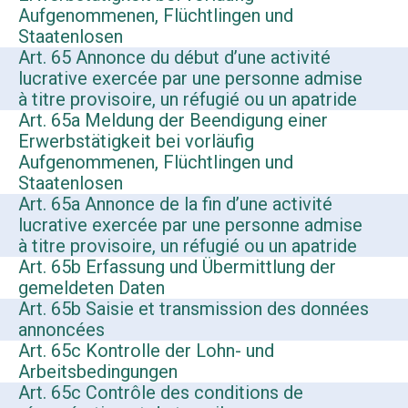
Aufgenommenen, Flüchtlingen und
Staatenlosen
Art. 65 Annonce du début d’une activité
lucrative exercée par une personne admise
à titre provisoire, un réfugié ou un apatride
Art. 65a Meldung der Beendigung einer
Erwerbstätigkeit bei vorläufig
Aufgenommenen, Flüchtlingen und
Staatenlosen
Art. 65a Annonce de la fin d’une activité
lucrative exercée par une personne admise
à titre provisoire, un réfugié ou un apatride
Art. 65b Erfassung und Übermittlung der
gemeldeten Daten
Art. 65b Saisie et transmission des données
annoncées
Art. 65c Kontrolle der Lohn- und
Arbeitsbedingungen
Art. 65c Contrôle des conditions de