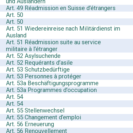
und Ausländern
Art. 49 Réadmission en Suisse d’étrangers
Art. 50
Art. 50
Art. 51 Wiedereinreise nach Militärdienst im
Ausland
Art. 51 Réadmission suite au service
militaire à l’étranger
Art. 52 Asylsuchende
Art. 52 Requérants d’asile
Art. 53 Schutzbedürftige
Art. 53 Personnes à protéger
Art. 53a Beschäftigungsprogramme
Art. 53a Programmes d’occupation
Art. 54
Art. 54
Art. 55 Stellenwechsel
Art. 55 Changement d’emploi
Art. 56 Erneuerung
Art. 56 Renouvellement