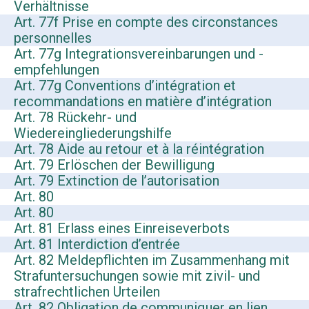
Verhältnisse
Art. 77f Prise en compte des circonstances
personnelles
Art. 77g Integrationsvereinbarungen und -
empfehlungen
Art. 77g Conventions d’intégration et
recommandations en matière d’intégration
Art. 78 Rückehr- und
Wiedereingliederungshilfe
Art. 78 Aide au retour et à la réintégration
Art. 79 Erlöschen der Bewilligung
Art. 79 Extinction de l’autorisation
Art. 80
Art. 80
Art. 81 Erlass eines Einreiseverbots
Art. 81 Interdiction d’entrée
Art. 82 Meldepflichten im Zusammenhang mit
Strafuntersuchungen sowie mit zivil- und
strafrechtlichen Urteilen
Art. 82 Obligation de communiquer en lien