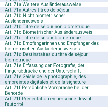
Art. 71a Weitere Ausländerausweise
Art. 71a Autres titres de séjour
Art. 71b Nicht biometrischer
Ausländerausweis
Art. 71b Titre de séjour non biométrique
Art. 71c Biometrischer Ausländerausweis
Art. 71c Titre de séjour biométrique
Art. 71d Empfängerinnen und Empfänger des
biometrischen Ausländerausweises
Art. 71d Destinataires du titre de séjour
biométrique
Art. 71e Erfassung der Fotografie, der
Fingerabdrücke und der Unterschrift
Art. 71e Saisie de la photographie, des
empreintes digitales et de la signature
Art. 71f Persönliche Vorsprache bei der
Behörde
Art. 71f Présentation en personne devant
l’autorité