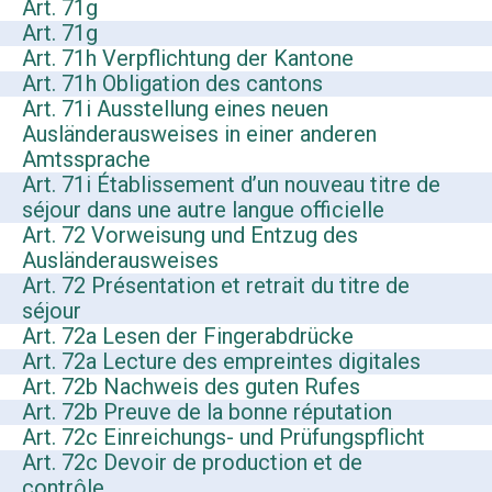
Art. 71g
Art. 71g
Art. 71h Verpflichtung der Kantone
Art. 71h Obligation des cantons
Art. 71i Ausstellung eines neuen
Ausländerausweises in einer anderen
Amtssprache
Art. 71i Établissement d’un nouveau titre de
séjour dans une autre langue officielle
Art. 72 Vorweisung und Entzug des
Ausländerausweises
Art. 72 Présentation et retrait du titre de
séjour
Art. 72a Lesen der Fingerabdrücke
Art. 72a Lecture des empreintes digitales
Art. 72b Nachweis des guten Rufes
Art. 72b Preuve de la bonne réputation
Art. 72c Einreichungs- und Prüfungspflicht
Art. 72c Devoir de production et de
contrôle