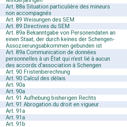
Minderjährigen
Art. 88a Situation particulière des mineurs
non accompagnés
Art. 89 Weisungen des SEM
Art. 89 Directives du SEM
Art. 89a Bekanntgabe von Personendaten an
einen Staat, der durch keines der Schengen-
Assoziierungsabkommen gebunden ist
Art. 89a Communication de données
personnelles à un État qui n’est lié à aucun
des accords d’association à Schengen
Art. 90 Fristenberechnung
Art. 90 Calcul des délais
Art. 90a
Art. 90a
Art. 91 Aufhebung bisherigen Rechts
Art. 91 Abrogation du droit en vigueur
Art. 91a
Art. 91a
Art. 91b