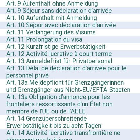
Art. 9 Aufenthalt ohne Anmeldung
Art. 9 Séjour sans déclaration d’arrivée
Art. 10 Aufenthalt mit Anmeldung
Art. 10 Séjour avec déclaration d’arrivée
Art. 11 Verlängerung des Visums
Art. 11 Prolongation du visa
Art. 12 Kurzfristige Erwerbstätigkeit
Art. 12 Activité lucrative à court terme
Art. 13 Anmeldefrist für Privatpersonal
Art. 13 Délai de déclaration d’arrivée pour le
personnel privé
Art. 13a Meldepflicht für Grenzgängerinnen
und Grenzgänger aus Nicht‑EU/EFTA-Staaten
Art. 13a Obligation d’annonce pour les
frontaliers ressortissants d’un État non
membre de l’UE ou de l’AELE
Art. 14 Grenzüberschreitende
Erwerbstätigkeit bis zu acht Tagen
Art. 14 Activité lucrative transfrontière ne