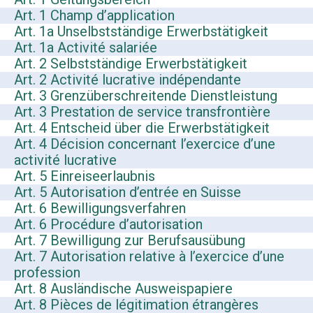
Art. 1 Champ d’application
Art. 1a Unselbstständige Erwerbstätigkeit
Art. 1a Activité salariée
Art. 2 Selbstständige Erwerbstätigkeit
Art. 2 Activité lucrative indépendante
Art. 3 Grenzüberschreitende Dienstleistung
Art. 3 Prestation de service transfrontière
Art. 4 Entscheid über die Erwerbstätigkeit
Art. 4 Décision concernant l’exercice d’une
activité lucrative
Art. 5 Einreiseerlaubnis
Art. 5 Autorisation d’entrée en Suisse
Art. 6 Bewilligungsverfahren
Art. 6 Procédure d’autorisation
Art. 7 Bewilligung zur Berufsausübung
Art. 7 Autorisation relative à l’exercice d’une
profession
Art. 8 Ausländische Ausweispapiere
Art. 8 Pièces de légitimation étrangères