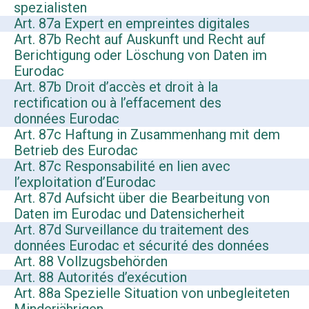
spezialisten
Art. 87a Expert en empreintes digitales
Art. 87b Recht auf Auskunft und Recht auf
Berichtigung oder Löschung von Daten im
Eurodac
Art. 87b Droit d’accès et droit à la
rectification ou à l’effacement des
données Eurodac
Art. 87c Haftung in Zusammenhang mit dem
Betrieb des Eurodac
Art. 87c Responsabilité en lien avec
l’exploitation d’Eurodac
Art. 87d Aufsicht über die Bearbeitung von
Daten im Eurodac und Datensicherheit
Art. 87d Surveillance du traitement des
données Eurodac et sécurité des données
Art. 88 Vollzugsbehörden
Art. 88 Autorités d’exécution
Art. 88a Spezielle Situation von unbegleiteten