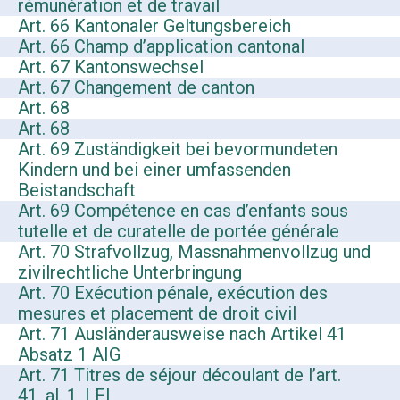
rémunération et de travail
Art. 66 Kantonaler Geltungsbereich
Art. 66 Champ d’application cantonal
Art. 67 Kantonswechsel
Art. 67 Changement de canton
Art. 68
Art. 68
Art. 69 Zuständigkeit bei bevormundeten
Kindern und bei einer umfassenden
Beistandschaft
Art. 69 Compétence en cas d’enfants sous
tutelle et de curatelle de portée générale
Art. 70 Strafvollzug, Massnahmenvollzug und
zivilrechtliche Unterbringung
Art. 70 Exécution pénale, exécution des
mesures et placement de droit civil
Art. 71 Ausländerausweise nach Artikel 41
Absatz 1 AIG
Art. 71 Titres de séjour découlant de l’art.
41, al. 1, LEI