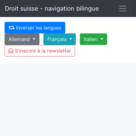
Droit suisse - navigation bilingue
Inverser les langues
Allemand
Français
Italien
S'inscrire à la newsletter