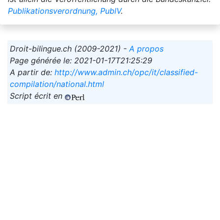
Publikationsverordnung, PublV
.
Droit-bilingue.ch (2009-2021) -
A propos
Page générée le: 2021-01-17T21:25:29
A partir de:
http://www.admin.ch/opc/it/classified-
compilation/national.html
Script écrit en