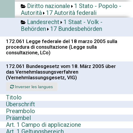
Diritto nazionale
1 Stato - Popolo -
Autorità
17 Autorità federali
Landesrecht
1 Staat - Volk -
Behörden
17 Bundesbehörden
172.061 Legge federale del 18 marzo 2005 sulla
procedura di consultazione (Legge sulla
consultazione, LCo)
172.061 Bundesgesetz vom 18. März 2005 über
das Vernehmlassungsverfahren
(Vernehmlassungsgesetz, VlG)
Inverser les langues
Titolo
Überschrift
Preambolo
Präambel
Art. 1 Campo di applicazione
Art. 1 Geltungsbereich