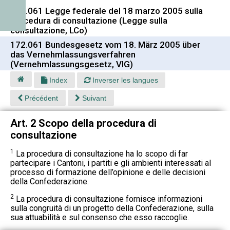
172.061 Legge federale del 18 marzo 2005 sulla
procedura di consultazione (Legge sulla
consultazione, LCo)
172.061 Bundesgesetz vom 18. März 2005 über
das Vernehmlassungsverfahren
(Vernehmlassungsgesetz, VlG)
Index
Inverser les langues
Précédent
Suivant
Art. 2 Scopo della procedura di
consultazione
1
La procedura di consultazione ha lo scopo di far
partecipare i Cantoni, i partiti e gli ambienti interessati al
processo di formazione dell’opinione e delle decisioni
della Confederazione.
2
La procedura di consultazione fornisce informazioni
sulla congruità di un progetto della Confederazione, sulla
sua attuabilità e sul consenso che esso raccoglie.