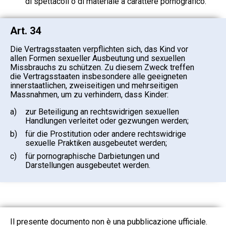
di spettacoli o di materiale a carattere pornografico.
Art. 34
Die Vertragsstaaten verpflichten sich, das Kind vor
allen Formen sexueller Ausbeutung und sexuellen
Missbrauchs zu schützen. Zu diesem Zweck treffen
die Vertragsstaaten insbesondere alle geeigneten
innerstaatlichen, zweiseitigen und mehrseitigen
Massnahmen, um zu verhindern, dass Kinder:
a)
zur Beteiligung an rechtswidrigen sexuellen
Handlungen verleitet oder gezwungen werden;
b)
für die Prostitution oder andere rechtswidrige
sexuelle Praktiken ausgebeutet werden;
c)
für pornographische Darbietungen und
Darstellungen ausgebeutet werden.
Il presente documento non è una pubblicazione ufficiale.