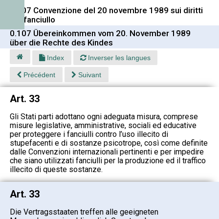
0.107 Convenzione del 20 novembre 1989 sui diritti
del fanciullo
0.107 Übereinkommen vom 20. November 1989
über die Rechte des Kindes
Index
Inverser les langues
Précédent
Suivant
Art. 33
Gli Stati parti adottano ogni adeguata misura, comprese
misure legislative, amministrative, sociali ed educative
per proteggere i fanciulli contro l’uso illecito di
stupefacenti e di sostanze psicotrope, così come definite
dalle Convenzioni internazionali pertinenti e per impedire
che siano utilizzati fanciulli per la produzione ed il traffico
illecito di queste sostanze.
Art. 33
Die Vertragsstaaten treffen alle geeigneten