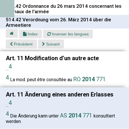
514.42 Ordonnance du 26 mars 2014 concernant les
animaux de l'armée
514.42 Verordnung vom 26. März 2014 über die
Armeetiere
Index
Inverser les langues
Précédent
Suivant
Art. 11 Modification d’un autre acte
4
…
4
RO
2014
771
La mod. peut être consultée au
.
Art. 11 Änderung eines anderen Erlasses
4
…
4
AS
2014
771
Die Änderung kann unter
konsultiert
werden.