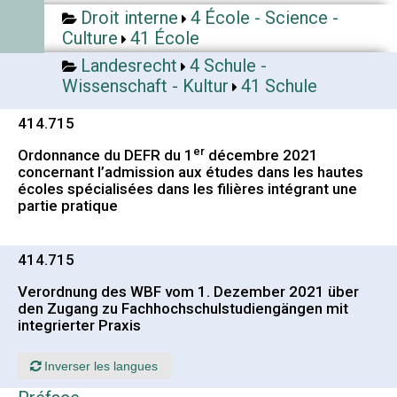
Droit interne
4 École - Science -
Culture
41 École
Landesrecht
4 Schule -
Wissenschaft - Kultur
41 Schule
414.715
er
Ordonnance du DEFR du 1
décembre 2021
concernant l’admission aux études dans les hautes
écoles spécialisées dans les filières intégrant une
partie pratique
414.715
Verordnung des WBF vom 1. Dezember 2021 über
den Zugang zu Fachhochschulstudiengängen mit
integrierter Praxis
Inverser les langues