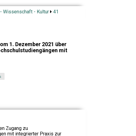
- Wissenschaft - Kultur
41
om 1. Dezember 2021 über
chschulstudiengängen mit
s
den Zugang zu
n mit integrierter Praxis zur