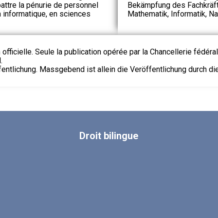
attre la pénurie de personnel
Bekämpfung des Fachkräft
n informatique, en sciences
Mathematik, Informatik, N
 officielle. Seule la publication opérée par la Chancellerie fédéra
.
fentlichung. Massgebend ist allein die Veröffentlichung durch d
Droit
bilingue