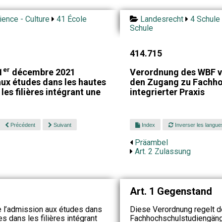
ience - Culture
41 École
Landesrecht
4 Schule 
Schule
414.715
er
1
décembre 2021
Verordnung des WBF v
ux études dans les hautes
den Zugang zu Fachho
les filières intégrant une
integrierter Praxis
Précédent
Suivant
Index
Inverser les langue
Präambel
Art. 2 Zulassung
Art. 1 Gegenstand
 l’admission aux études dans
Diese Verordnung regelt 
s dans les filières intégrant
Fachhochschulstudiengänge