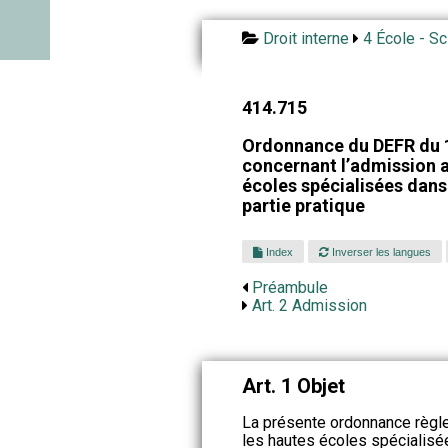
Droit interne
4 École - Sc
414.715
Ordonnance du DEFR du 
concernant l’admission a
écoles spécialisées dans 
partie pratique
Index
Inverser les langues
Préambule
Art. 2 Admission
Art. 1 Objet
La présente ordonnance règle
les hautes écoles spécialisée