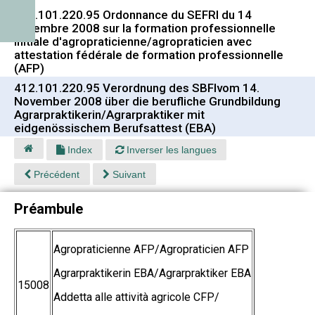
412.101.220.95 Ordonnance du SEFRI du 14
novembre 2008 sur la formation professionnelle
initiale d'agropraticienne/agropraticien avec
attestation fédérale de formation professionnelle
(AFP)
412.101.220.95 Verordnung des SBFIvom 14.
November 2008 über die berufliche Grundbildung
Agrarpraktikerin/Agrarpraktiker mit
eidgenössischem Berufsattest (EBA)
Index
Inverser les langues
Précédent
Suivant
Préambule
Agropraticienne AFP/Agropraticien AFP
Agrarpraktikerin EBA/Agrarpraktiker EBA
15008
Addetta alle attività agricole CFP/