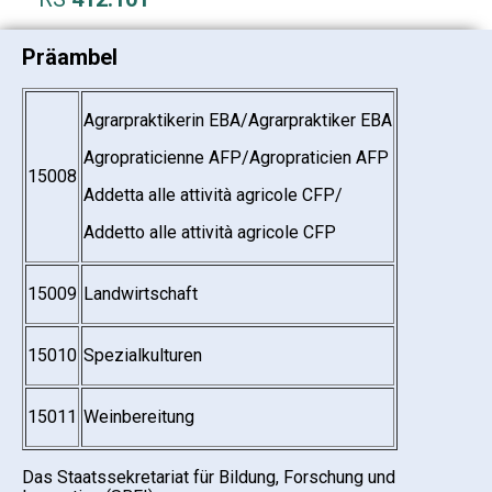
Präambel
Agrarpraktikerin EBA/Agrarpraktiker EBA
Agropraticienne AFP/Agropraticien AFP
15008
Addetta alle attività agricole CFP/
Addetto alle attività agricole CFP
15009
Landwirtschaft
15010
Spezialkulturen
15011
Weinbereitung
Das Staatssekretariat für Bildung, Forschung und