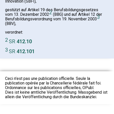
Innovation (SBFI),
gestützt auf Artikel 19 des Berufsbildungsgesetzes
2
vom 13. Dezember 2002
(BBG) und auf Artikel 12 der
3
Berufsbildungsverordnung vom 19. November 2003
(BBV),
verordnet:
2
SR
412.10
3
SR
412.101
Ceci n’est pas une publication officielle. Seule la
publication opérée par la Chancellerie fédérale fait foi.
Ordonnance sur les publications officielles, OPubl.
Dies ist keine amtliche Veröffentlichung. Massgebend ist
allein die Veröffentlichung durch die Bundeskanzlei.