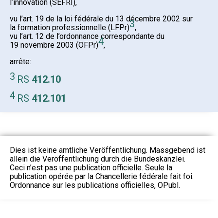
l’innovation (SEFRI),
vu l’art. 19 de la loi fédérale du 13 décembre 2002 sur
3
la formation professionnelle (LFPr)
,
vu l’art. 12 de l’ordonnance correspondante du
4
19 novembre 2003 (OFPr)
,
arrête:
3
RS
412.10
4
RS
412.101
Dies ist keine amtliche Veröffentlichung. Massgebend ist
allein die Veröffentlichung durch die Bundeskanzlei.
Ceci n’est pas une publication officielle. Seule la
publication opérée par la Chancellerie fédérale fait foi.
Ordonnance sur les publications officielles, OPubl.