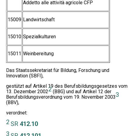
Addetto alle attività agricole CFP
15009
Landwirtschaft
15010
Spezialkulturen
15011
Weinbereitung
Das Staatssekretariat für Bildung, Forschung und
Innovation (SBFI),
gestützt auf Artikel 19 des Berufsbildungsgesetzes vom
2
13. Dezember 2002
(BBG) und auf Artikel 12 der
3
Berufsbildungsverordnung vom 19. November 2003
(BBV),
verordnet:
2
SR
412.10
3
SR
412.101