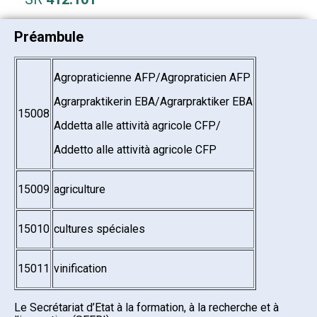
Préambule
Agropraticienne AFP/Agropraticien AFP
Agrarpraktikerin EBA/Agrarpraktiker EBA
15008
Addetta alle attività agricole CFP/
Addetto alle attività agricole CFP
15009
agriculture
15010
cultures spéciales
15011
vinification
Le Secrétariat d’Etat à la formation, à la recherche et à