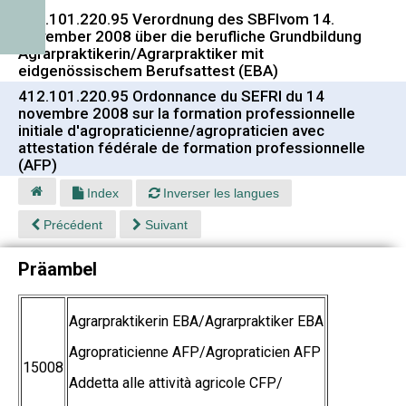
412.101.220.95 Verordnung des SBFIvom 14.
November 2008 über die berufliche Grundbildung
Agrarpraktikerin/Agrarpraktiker mit
eidgenössischem Berufsattest (EBA)
412.101.220.95 Ordonnance du SEFRI du 14
novembre 2008 sur la formation professionnelle
initiale d'agropraticienne/agropraticien avec
attestation fédérale de formation professionnelle
(AFP)
Index
Inverser les langues
Précédent
Suivant
Präambel
Agrarpraktikerin EBA/Agrarpraktiker EBA
Agropraticienne AFP/Agropraticien AFP
15008
Addetta alle attività agricole CFP/